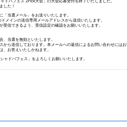
ャドバフェス 2Pick大会」の大会応募受付を終了いたしました。
ました！
9日に「当選メール」をお送りいたします。
.jp」のドメインの送信専用メールアドレスから送信いたします。
が受信できるよう、受信設定の確認をお願いいたします。
合、当選を無効といたします。
スから送信しております。本メールへの返信によるお問い合わせにはお
は、お答えいたしかねます。
びに「シャドバフェス」をよろしくお願いいたします。