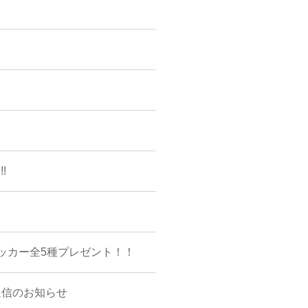
!
ッカー全5種プレゼント！！
送信のお知らせ