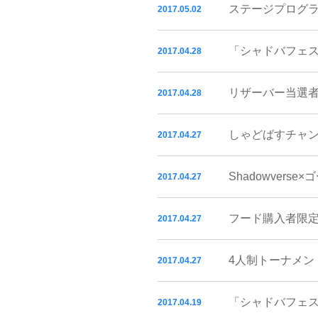
ステージプログ
2017.05.02
「シャドバフェス
2017.04.28
リザーバー当選者
2017.04.28
しゃどばすチャン
2017.04.27
Shadowver
2017.04.27
フード購入者限定
2017.04.27
4人制トーナメン
2017.04.27
「シャドバフェス
2017.04.19