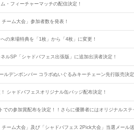
ラム・フィーチャーマッチの配信決定！
 チーム大会」参加者数を発表！
への来場特典を「1枚」から「4枚」に変更！
ネルSP「シャドバフェス出張版」に追加出演者決定！
se×ゴールデンボンバー コラボぬいぐるみキーチェーン先行販売決定!
！ シャドバフェスオリジナル缶バッジ配布決定！
トでの参加賞配布を決定！！さらに優勝者にはオリジナルステ
 チーム大会」及び「シャドバフェス 2Pick大会」当選メール