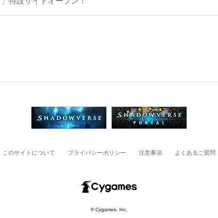
ス」特設サイトオープン！
このサイトについて
プライバシーポリシー
注意事項
よくあるご質問
© Cygames, Inc.